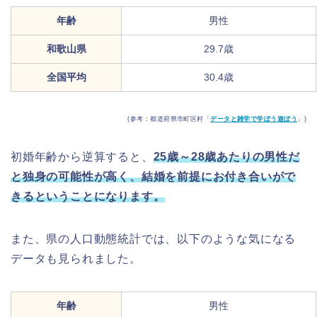
年齢
男性
和歌山県
29.7歳
全国平均
30.4歳
(参考：都道府県市町区村「
データと雑学で学ぼう遊ぼう
」)
初婚年齢から逆算すると、
25歳～28歳あたりの男性だ
と独身の可能性が高く、結婚を前提にお付き合いがで
きるということになります。
また、県の人口動態統計では、以下のような気になる
データも見られました。
年齢
男性