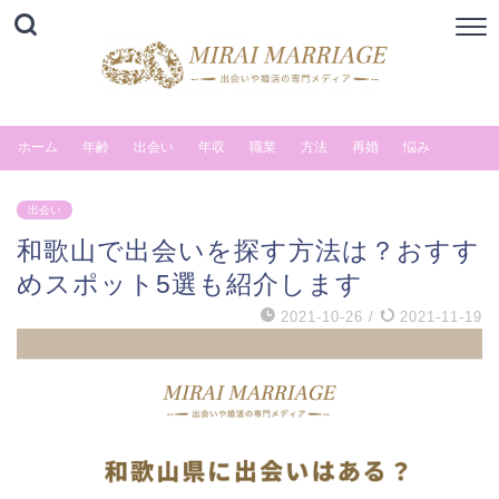
ホーム
年齢
出会い
年収
職業
方法
再婚
悩み
出会い
和歌山で出会いを探す方法は？おすす
めスポット5選も紹介します
2021-10-26
/
2021-11-19