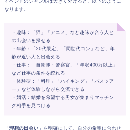
イベントのジャンルは大きく分けると、以下のように
なります。
・趣味：「猫」「アニメ」など趣味が合う人と
の出会いを探せる
・年齢：「20代限定」「同世代コン」など、年
齢が近い人と出会える
・仕事：「自衛隊・警察官」「年収400万以上」
など仕事の条件を絞れる
・体験型：「料理」「ハイキング」「バスツア
ー」など体験しながら交流できる
・婚活：結婚を希望する男女が集まりマッチン
グ相手を見つける
「
理想の出会い
」を明確にして、自分の希望に合わせ