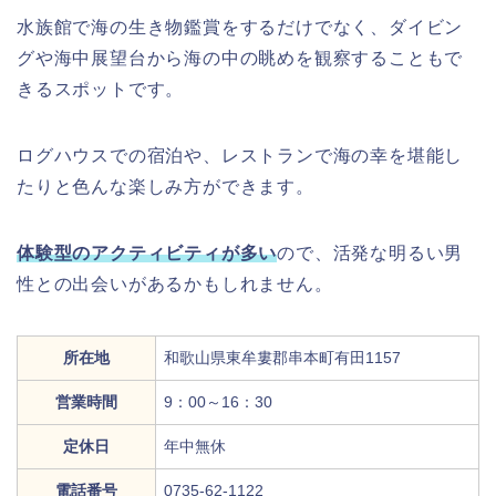
水族館で海の生き物鑑賞をするだけでなく、ダイビン
グや海中展望台から海の中の眺めを観察することもで
きるスポットです。
ログハウスでの宿泊や、レストランで海の幸を堪能し
たりと色んな楽しみ方ができます。
体験型のアクティビティが多い
ので、活発な明るい男
性との出会いがあるかもしれません。
所在地
和歌山県東牟婁郡串本町有田1157
営業時間
9：00～16：30
定休日
年中無休
電話番号
0735‐62‐1122