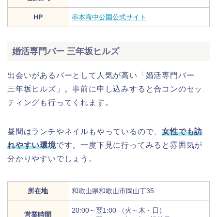
HP
串本海中公園公式サイト
婚活専門バー 三年坂ヒルズ
出会いがあるバーとして人気が高い「婚活専門バー
三年坂ヒルズ」。事前に申し込みすると合コンのセッ
ティングも行ってくれます。
昼間はランチやネイルもやっているので、
女性でも訪
れやすい環境
です。一度下見に行ってみると雰囲気が
分かりやすいでしょう。
所在地
和歌山県和歌山市岡山丁35
20:00～翌1:00 （火～木・日）
営業時間