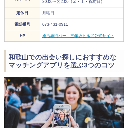
20:00～翌2:00（金・土・祝前日）
定休日
月曜日
電話番号
073‐431‐0911
HP
婚活専門バー 三年坂ヒルズ公式サイト
和歌山での出会い探しにおすすめな
マッチングアプリを選ぶ3つのコツ