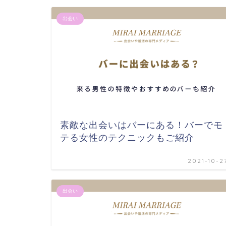
出会い
素敵な出会いはバーにある！バーでモ
テる女性のテクニックもご紹介
2021-10-2
出会い