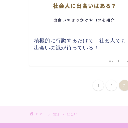
積極的に行動するだけで、社会人でも
出会いの嵐が待っている！
2021-10-2
1
2
3
HOME
婚活
出会い