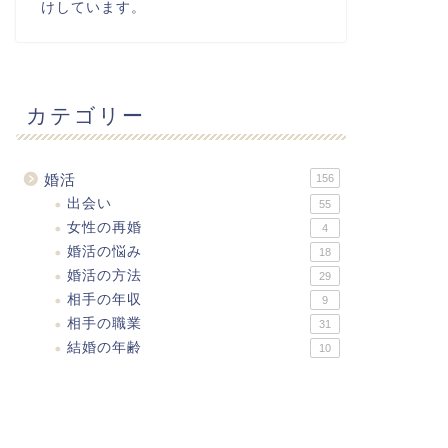
けしています。
カテゴリー
婚活
156
出会い
55
女性の再婚
4
婚活の悩み
18
婚活の方法
29
相手の年収
9
相手の職業
31
結婚の年齢
10