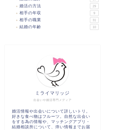
婚活の方法
29
相手の年収
9
相手の職業
31
結婚の年齢
10
ミライマリッジ
出会いや婚活専門メディア
婚活情報や出会いについて詳しいトリ。
好きな食べ物はフルーツ。自然な出会い
をする為の情報や、マッチングアプリ・
結婚相談所について、痒い情報までお届