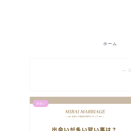
ホーム
― 
出会い