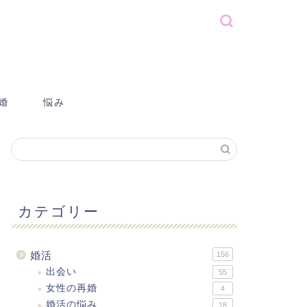
婚
悩み
カテゴリー
婚活
156
出会い
55
女性の再婚
4
婚活の悩み
18