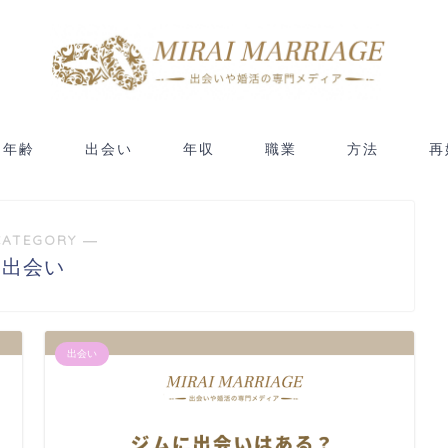
年齢
出会い
年収
職業
方法
再
CATEGORY ―
出会い
出会い