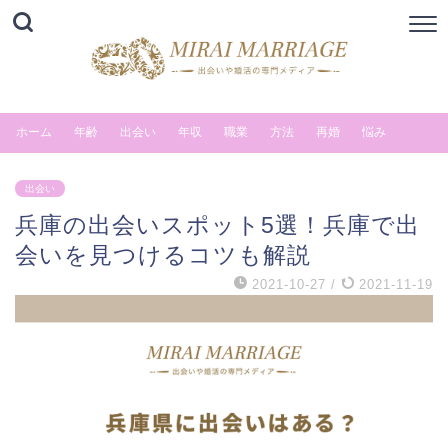
ホーム
年齢
出会い
年収
職業
方法
再婚
悩み
出会い
兵庫の出会いスポット5選！兵庫で出
会いを見つけるコツも解説
2021-10-27
/
2021-11-19