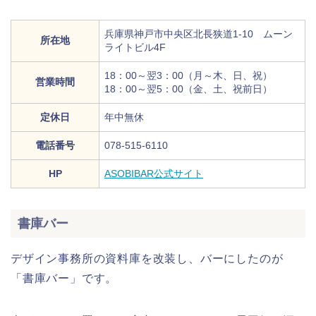
兵庫県神戸市中央区北長狭道1‐10 ムーン
所在地
ライトビル4F
18：00～翌3：00（月～木、日、祝）
営業時間
18：00～翌5：00（金、土、祝前日）
定休日
年中無休
電話番号
078‐515‐6110
HP
ASOBIBAR公式サイト
書庫バー
デザイン事務所の資料庫を改装し、バーにしたのが
「書庫バー」です。