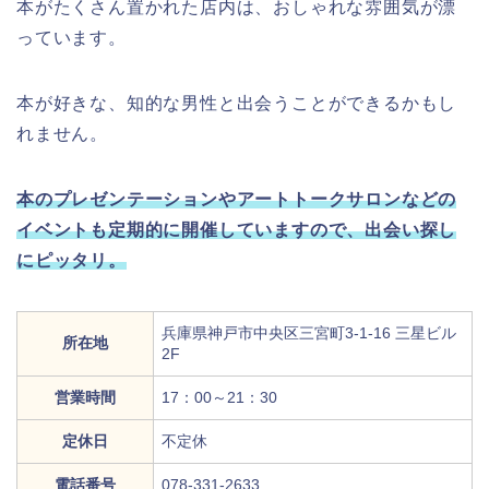
本がたくさん置かれた店内は、おしゃれな雰囲気が漂
っています。
本が好きな、知的な男性と出会うことができるかもし
れません。
本のプレゼンテーションやアートトークサロンなどの
イベントも定期的に開催していますので、出会い探し
にピッタリ。
兵庫県神戸市中央区三宮町3-1-16 三星ビル
所在地
2F
営業時間
17：00～21：30
定休日
不定休
電話番号
078-331-2633