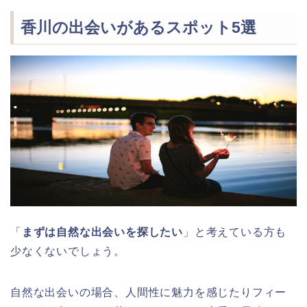
香川の出会いがあるスポット5選
「
まずは自然な出会いを探したい
」と考えている方も
少なくないでしょう。
自然な出会いの場合、人間性に魅力を感じたりフィー