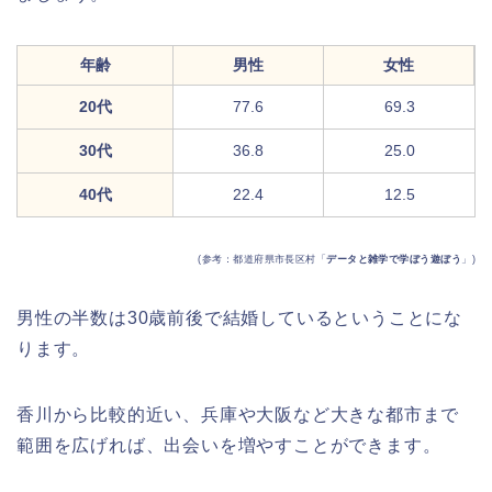
年齢
男性
女性
20代
77.6
69.3
30代
36.8
25.0
40代
22.4
12.5
(参考：都道府県市長区村「
データと雑学で学ぼう遊ぼう
」)
男性の半数は30歳前後で結婚しているということにな
ります。
香川から比較的近い、兵庫や大阪など大きな都市まで
範囲を広げれば、出会いを増やすことができます。