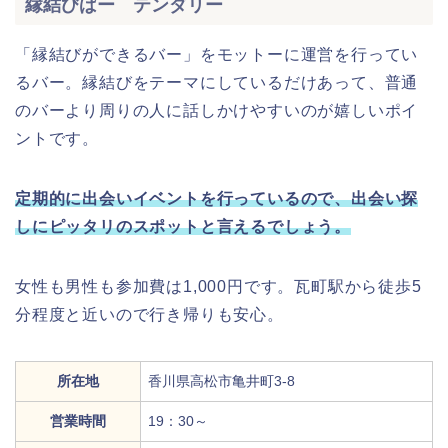
縁結びばー テンダリー
「縁結びができるバー」をモットーに運営を行ってい
るバー。縁結びをテーマにしているだけあって、普通
のバーより周りの人に話しかけやすいのが嬉しいポイ
ントです。
定期的に出会いイベントを行っているので、出会い探
しにピッタリのスポットと言えるでしょう。
女性も男性も参加費は1,000円です。瓦町駅から徒歩5
分程度と近いので行き帰りも安心。
所在地
香川県高松市亀井町3‐8
営業時間
19：30～