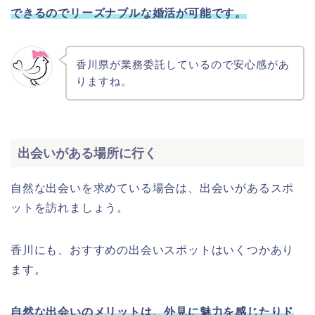
できるのでリーズナブルな婚活が可能です。
香川県が業務委託しているので安心感があ
りますね。
出会いがある場所に行く
自然な出会いを求めている場合は、出会いがあるスポ
ットを訪れましょう。
香川にも、おすすめの出会いスポットはいくつかあり
ます。
自然な出会いのメリットは、外見に魅力を感じたりド