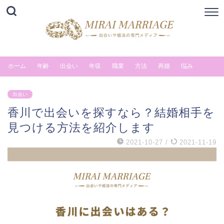
ホーム
年齢
出会い
年収
職業
方法
再婚
悩み
出会い
香川で出会いを探すなら？結婚相手を
見つける方法を紹介します
2021-10-27
/
2021-11-19