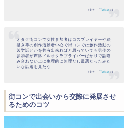
(参考：「
Twitter
」)
オタク街コンで女性参加者はコスプレイヤーや絵
描き等の創作活動者中心で街コンでは創作活動の
苦労話とかを共有出来ればと思っていても男側の
参加者が声豚ドルオタラブライバーばかりで話噛
み合わない上に生理的に無理だし最悪だったみた
いな話題を見たな…
(参考：「
Twitter
」)
街コンで出会いから交際に発展させ
るためのコツ