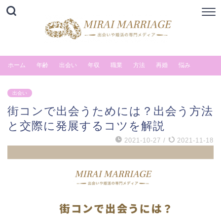
ホーム
年齢
出会い
年収
職業
方法
再婚
悩み
出会い
街コンで出会うためには？出会う方法
と交際に発展するコツを解説
2021-10-27
/
2021-11-18