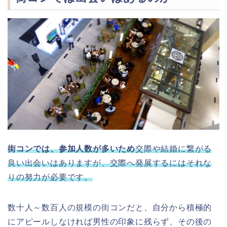
街コンでは、参加人数が多いため
交際や結婚に繋がる
良い出会いはありますが、交際へ発展するにはそれな
りの努力が必要です。
数十人～数百人の規模の街コンだと、自分から積極的
にアピールしなければ男性の印象に残らず、その後の