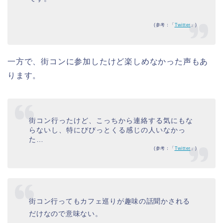
(参考：「
Twitter
」)
一方で、街コンに参加したけど楽しめなかった声もあ
ります。
街コン行ったけど、こっちから連絡する気にもな
らないし、特にびびっとくる感じの人いなかっ
た…
(参考：「
Twitter
」)
街コン行ってもカフェ巡りが趣味の話聞かされる
だけなので意味ない。