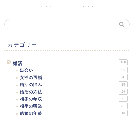
カテゴリー
156
婚活
出会い
55
女性の再婚
4
婚活の悩み
18
婚活の方法
29
相手の年収
9
相手の職業
31
結婚の年齢
10