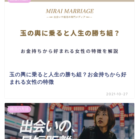
玉の輿に乗ると人生の勝ち組？お金持ちから好
まれる女性の特徴
2021-10-27
婚活の方法