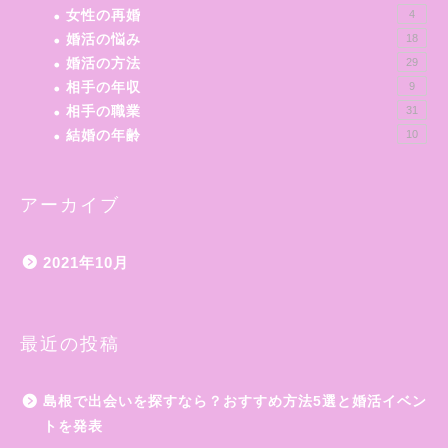
女性の再婚
4
婚活の悩み
18
婚活の方法
29
相手の年収
9
相手の職業
31
結婚の年齢
10
アーカイブ
2021年10月
最近の投稿
島根で出会いを探すなら？おすすめ方法5選と婚活イベン
トを発表