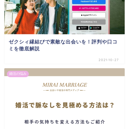
ゼクシィ縁結びで素敵な出会いを！評判や口コ
ミを徹底解説
2021-10-27
婚活の悩み