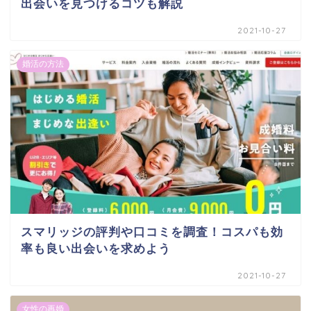
出会いを見つけるコツも解説
2021-10-27
婚活の方法
スマリッジの評判や口コミを調査！コスパも効
率も良い出会いを求めよう
2021-10-27
女性の再婚