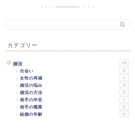
カテゴリー
156
婚活
出会い
55
女性の再婚
4
婚活の悩み
18
婚活の方法
29
相手の年収
9
相手の職業
31
結婚の年齢
10