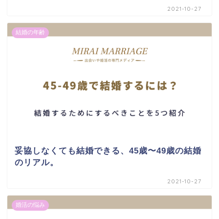
2021-10-27
結婚の年齢
妥協しなくても結婚できる、45歳〜49歳の結婚
のリアル。
2021-10-27
婚活の悩み