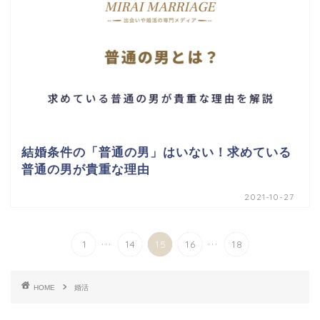
結婚条件の「普通の男」はいない！求めている
普通の男が貴重な理由
2021-10-27
...
...
1
14
15
16
18
HOME
婚活