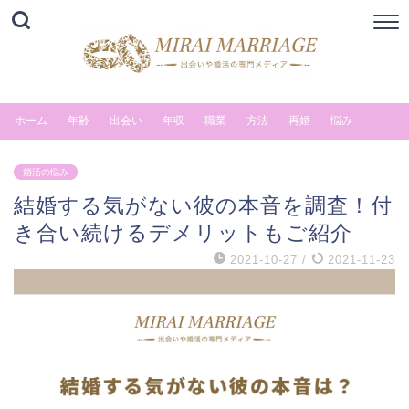
ホーム
年齢
出会い
年収
職業
方法
再婚
悩み
婚活の悩み
結婚する気がない彼の本音を調査！付
き合い続けるデメリットもご紹介
2021-10-27
/
2021-11-23