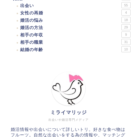
出会い
55
女性の再婚
4
婚活の悩み
18
婚活の方法
29
相手の年収
9
相手の職業
31
結婚の年齢
10
ミライマリッジ
出会いや婚活専門メディア
婚活情報や出会いについて詳しいトリ。好きな食べ物は
フルーツ。自然な出会いをする為の情報や、マッチング