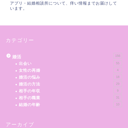
アプリ・結婚相談所について、痒い情報までお届けして
います。
カテゴリー
156
婚活
出会い
55
女性の再婚
4
婚活の悩み
18
婚活の方法
29
相手の年収
9
相手の職業
31
結婚の年齢
10
アーカイブ