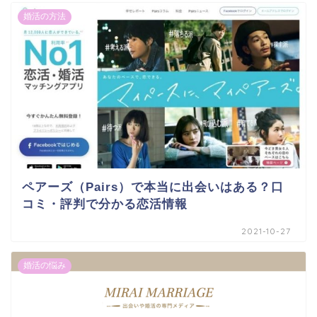
婚活の方法
ペアーズ（Pairs）で本当に出会いはある？口
コミ・評判で分かる恋活情報
2021-10-27
婚活の悩み