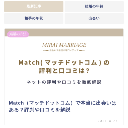
最新記事
結婚の年齢
相手の年収
出会い
婚活の方法
Match（マッチドットコム）で本当に出会いは
ある？評判や口コミを解説
2021-10-27