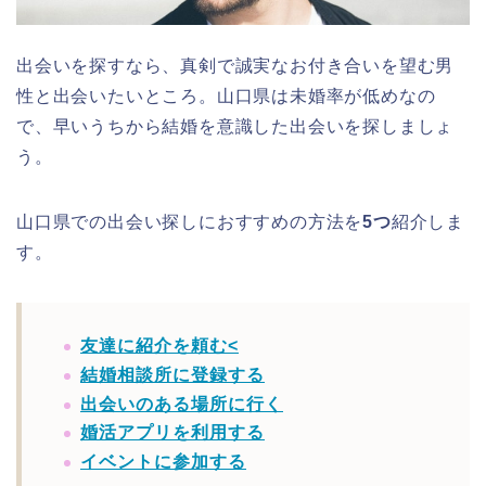
出会いを探すなら、真剣で誠実なお付き合いを望む男
性と出会いたいところ。山口県は未婚率が低めなの
で、早いうちから結婚を意識した出会いを探しましょ
う。
山口県での出会い探しにおすすめの方法を
5つ
紹介しま
す。
友達に紹介を頼む<
結婚相談所に登録する
出会いのある場所に行く
婚活アプリを利用する
イベントに参加する