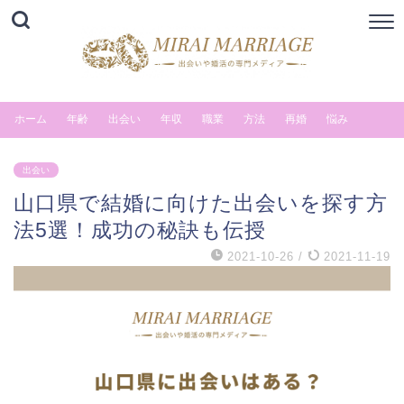
ホーム
年齢
出会い
年収
職業
方法
再婚
悩み
出会い
山口県で結婚に向けた出会いを探す方
法5選！成功の秘訣も伝授
2021-10-26
/
2021-11-19