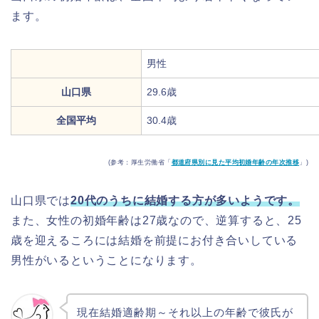
ます。
男性
山口県
29.6歳
全国平均
30.4歳
(参考：厚生労働省「
都道府県別に見た平均初婚年齢の年次推移
」)
山口県では
20代のうちに結婚する方が多いようです。
また、女性の初婚年齢は27歳なので、逆算すると、25
歳を迎えるころには結婚を前提にお付き合いしている
男性がいるということになります。
現在結婚適齢期～それ以上の年齢で彼氏が