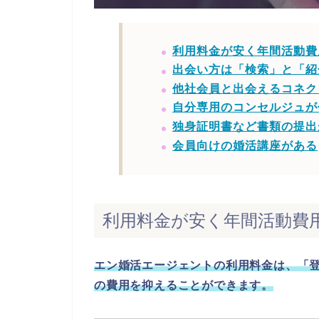
利用料金が安く年間活動費
出会い方は「検索」と「紹
他社会員と出会えるコネク
自分専用のコンセルジュが
独身証明書など書類の提出
会員向けの婚活講座がある
利用料金が安く年間活動費
エン婚活エージェントの利用料金は、「
の費用を抑えることができます。