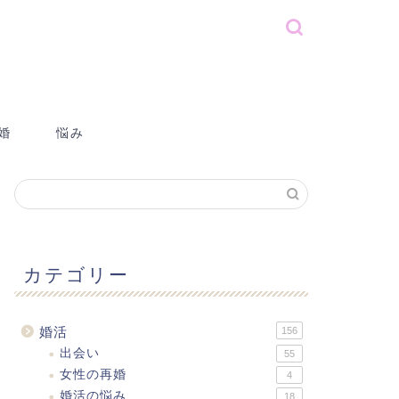
婚
悩み
カテゴリー
婚活
156
出会い
55
女性の再婚
4
婚活の悩み
18