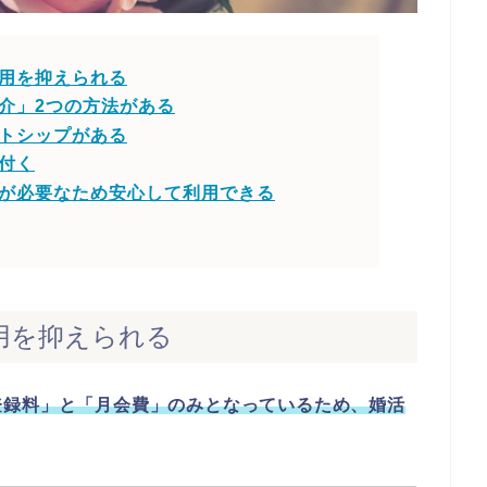
用を抑えられる
介」2つの方法がある
トシップがある
付く
が必要なため安心して利用できる
用を抑えられる
登録料」と「月会費」のみとなっているため、婚活