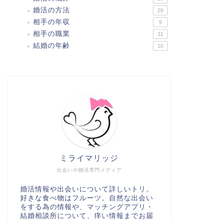
婚活の方法
29
相手の年収
9
相手の職業
31
結婚の年齢
10
ミライマリッジ
出会いや婚活専門メディア
婚活情報や出会いについて詳しいトリ。
好きな食べ物はフルーツ。自然な出会い
をする為の情報や、マッチングアプリ・
結婚相談所について、痒い情報までお届