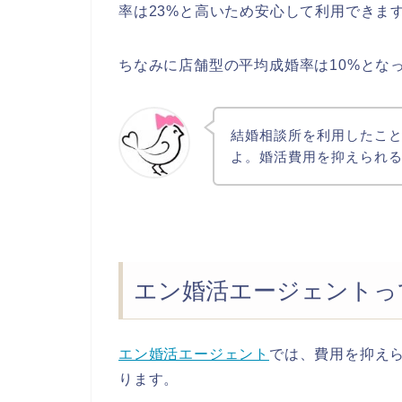
率は23%と高いため安心して利用できま
ちなみに店舗型の平均成婚率は10%とな
結婚相談所を利用したこ
よ。婚活費用を抑えられ
エン婚活エージェントっ
エン婚活エージェント
では、費用を抑え
ります。