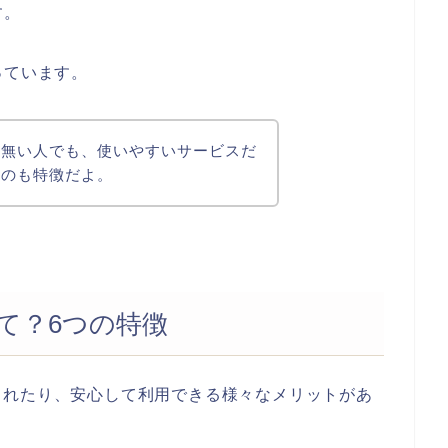
す。
っています。
と無い人でも、使いやすいサービスだ
るのも特徴だよ。
て？6つの特徴
られたり、安心して利用できる様々なメリットがあ