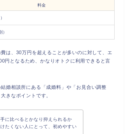
料金
別）
税別）
費は、30万円を超えることが多いのに対して、エ
800円となるため、かなりオトクに利用できると言
の結婚相談所にある「成婚料」や「お見合い調整
る大きなポイントです。
大手に比べるとかなり抑えられるか
かけたくない人にとって、初めやすい