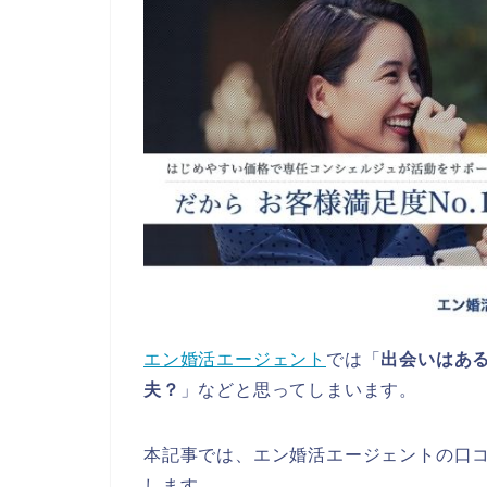
エン婚活エージェント
では「
出会いはあ
夫？
」などと思ってしまいます。
本記事では、エン婚活エージェントの口
します。