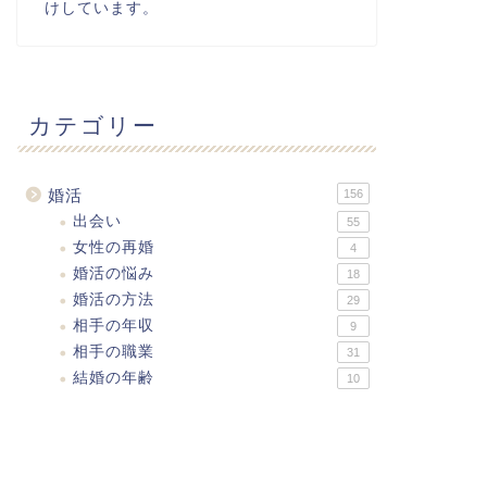
けしています。
カテゴリー
婚活
156
出会い
55
女性の再婚
4
婚活の悩み
18
婚活の方法
29
相手の年収
9
相手の職業
31
結婚の年齢
10