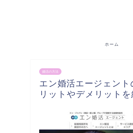
ホーム
婚活の方法
エン婚活エージェント
リットやデメリットを