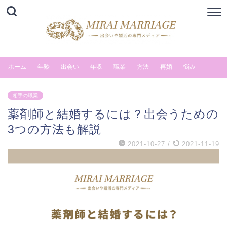
ホーム
年齢
出会い
年収
職業
方法
再婚
悩み
相手の職業
薬剤師と結婚するには？出会うための
3つの方法も解説
2021-10-27
/
2021-11-19