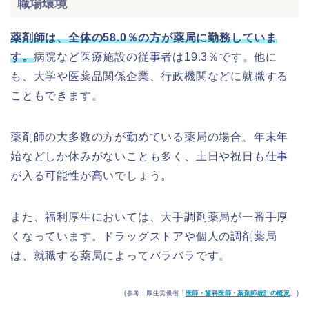
職場環境
薬剤師は、全体の
58.0％
の方が薬局に勤務していま
す。
病院など医療施設の従事者は19.3％です。他に
も、大学や医薬品関係企業、行政機関などに就職する
こともできます。
薬剤師の大多数の方が勤めている薬局の場合、年末年
始などしか休みがないことも多く、土日や祝日も仕事
が入る可能性が高いでしょう。
また、福利厚生においては、大手調剤薬局が一番手厚
くなっています。ドラッグストアや個人の調剤薬局
は、就職する薬局によってバラバラです。
(参考：厚生労働省「
医師・歯科医師・薬剤師統計の概況
」)