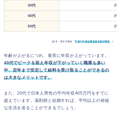
30代
約
40代
約
50代
約
(参考：厚生労働省「
平成30年賃金構造基本統計調査
」)
年齢が上がるにつれ、着実に年収が上がっています。
40代でピークを迎え年収が下がっていく職業も多い
中、定年まで安定して給料を受け取ることができるの
は大きなメリットです。
また、20代で日本人男性の平均年収405万円をすでに
超えています。薬剤師と結婚すれば、平均以上の裕福
な生活を送ることができるでしょう。