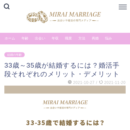
ホーム
年齢
出会い
年収
職業
方法
再婚
悩み
結婚の年齢
33歳～35歳が結婚するには？婚活手
段それぞれのメリット・デメリット
2021-10-27
/
2021-11-20