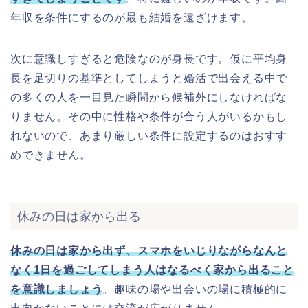
年収を条件にするのが最も結婚を遠ざけます。
次に意識しすぎると危険なのが身長です。仮に平均身
長を足切りの基準としてしまうと婚活で出会える中で
の多くの人を一目見た瞬間から候補外にしなければな
りません。その中に性格や条件が合う人がいるかもし
れないので、あまり厳しい条件に設定するのはおすす
めできません。
休みの日は家から出る
休みの日は家から出ず、スマホをいじりながらなんと
なく1日を過ごしてしまう人はなるべく家から出ること
を意識しましょう
。趣味の場や出会いの場に積極的に