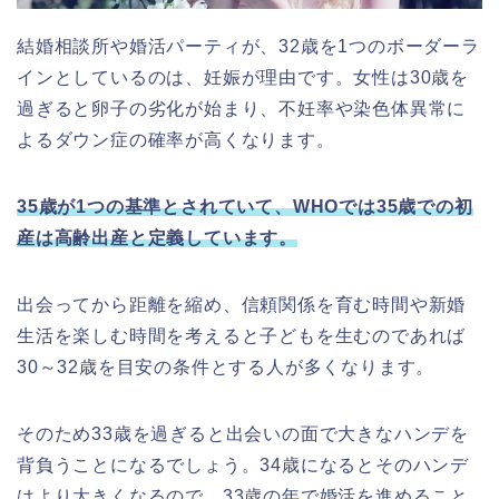
結婚相談所や婚活パーティが、32歳を1つのボーダーラ
インとしているのは、妊娠が理由です。女性は30歳を
過ぎると卵子の劣化が始まり、不妊率や染色体異常に
よるダウン症の確率が高くなります。
35歳が1つの基準とされていて、WHOでは35歳での初
産は高齢出産と定義しています。
出会ってから距離を縮め、信頼関係を育む時間や新婚
生活を楽しむ時間を考えると子どもを生むのであれば
30～32歳を目安の条件とする人が多くなります。
そのため33歳を過ぎると出会いの面で大きなハンデを
背負うことになるでしょう。34歳になるとそのハンデ
はより大きくなるので、33歳の年で婚活を進めること