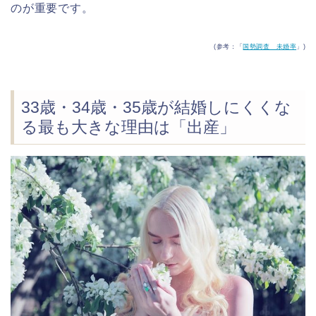
のが重要です。
(参考：「
国勢調査 未婚率
」)
33歳・34歳・35歳が結婚しにくくな
る最も大きな理由は「出産」