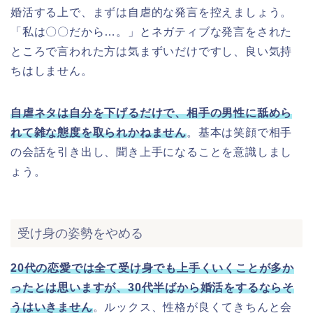
婚活する上で、まずは自虐的な発言を控えましょう。
「私は〇〇だから…。」とネガティブな発言をされた
ところで言われた方は気まずいだけですし、良い気持
ちはしません。
自虐ネタは自分を下げるだけで、相手の男性に舐めら
れて雑な態度を取られかねません
。基本は笑顔で相手
の会話を引き出し、聞き上手になることを意識しまし
ょう。
受け身の姿勢をやめる
20代の恋愛では全て受け身でも上手くいくことが多か
ったとは思いますが、30代半ばから婚活をするならそ
うはいきません
。ルックス、性格が良くてきちんと会