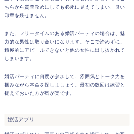
ちらから質問攻めにしても必死に見えてしまい、良い
印章を残せません。
また、フリータイムのある婚活パーティの場合は、魅
力的な男性は取り合いになります。そこで諦めずに、
積極的にアピールできないと他の女性に出し抜かれて
しまいます。
婚活パーティに何度か参加して、雰囲気とトーク力を
掴みながら本命を探しましょう。最初の数回は練習と
捉えておいた方が気が楽です。
婚活アプリ