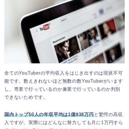
全てのYouTuberの平均収入をはじき出すのは現状不可
能です。数えきれないほど無数の数YouTuberがいます
し、専業で行っているのか兼業で行っているのか判別
できないためです。
国内トップ50人の年収平均は1億938万円
と驚愕の高収
入ですが、実際にはどんなに努力しても月に1万円すら