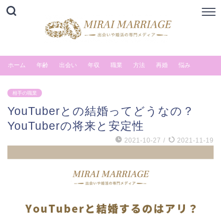
ホーム
年齢
出会い
年収
職業
方法
再婚
悩み
相手の職業
YouTuberとの結婚ってどうなの？
YouTuberの将来と安定性
2021-10-27
/
2021-11-19