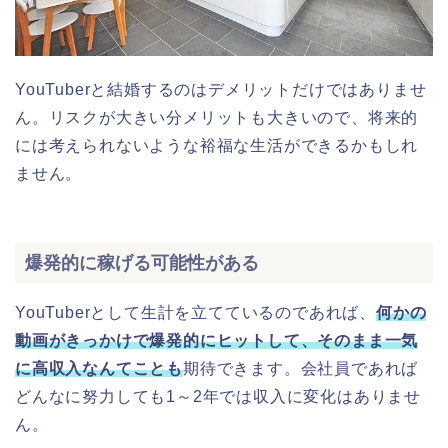
YouTuberと結婚するのはデメリットだけではありませ
ん。リスクが大きい分メリットも大きいので、将来的
には考えられないような裕福な生活ができるかもしれ
ません。
爆発的に稼げる可能性がある
YouTuberとして生計を立てているのであれば、
何かの
動画がきっかけで爆発的にヒットして、そのまま一気
に高収入なんてことも
期待できます。会社員であれば
どんなに努力しても1～2年では収入に変化はありませ
ん。