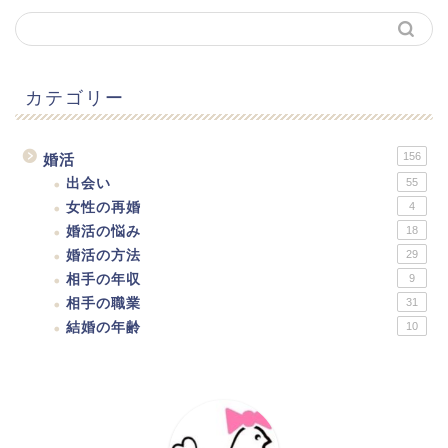
カテゴリー
156
婚活
出会い
55
女性の再婚
4
婚活の悩み
18
婚活の方法
29
相手の年収
9
相手の職業
31
結婚の年齢
10