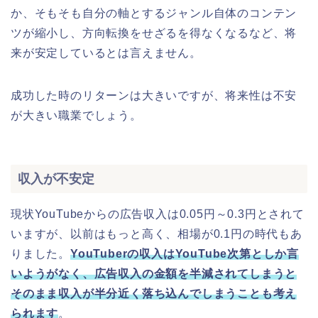
か、そもそも自分の軸とするジャンル自体のコンテン
ツが縮小し、方向転換をせざるを得なくなるなど、将
来が安定しているとは言えません。
成功した時のリターンは大きいですが、将来性は不安
が大きい職業でしょう。
収入が不安定
現状YouTubeからの広告収入は0.05円～0.3円とされて
いますが、以前はもっと高く、相場が0.1円の時代もあ
りました。
YouTuberの収入はYouTube次第としか言
いようがなく、広告収入の金額を半減されてしまうと
そのまま収入が半分近く落ち込んでしまうことも考え
られます
。